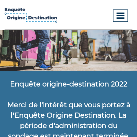
Toggl
naviga
Enquête origine-destination 2022
Merci de l'intérêt que vous portez à
l'Enquête Origine Destination. La
période d'administration du
sondage est maintenant terminée.