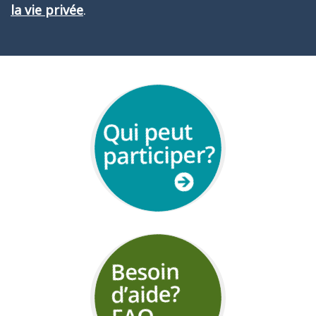
la vie privée
.